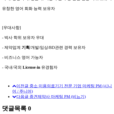
유창한 영어 회화 능력 보유자
[우대사항]
- 박사 학위 보유자 우대
- 제약업계
기획
/개발/임상/BD관련 경력 보유자
- 비즈니스 영어 가능자
- 국내/국외
License-in
유경험자
이전글
중소 미용의료기기 전문 기업 마케팅 PM (시니
어 / 주니어)
다음글
중견제약사 마케팅 PM (비뇨기)
댓글목록
0