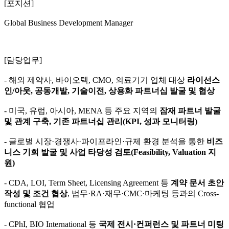
[포지션]
Global Business Development Manager
[담당업무]
- 해외 제약사, 바이오텍, CMO, 의료기기 업체 대상
라이선스
인/아웃, 공동개발, 기술이전, 상용화 파트너십 발굴 및 협상
- 미국, 유럽, 아시아, MENA 등 주요 지역의
잠재 파트너 발굴
및 관계 구축, 기존 파트너십 관리(KPI, 성과 모니터링)
- 글로벌 시장·경쟁사·파이프라인·규제 환경 분석을 통한
비즈
니스 기회 발굴 및 사업 타당성 검토(Feasibility, Valuation 지
원)
- CDA, LOI, Term Sheet, Licensing Agreement 등
계약 문서 초안
작성 및 조건 협상
, 법무·RA·재무·CMC·마케팅 등과의 Cross-
functional 협업​
- CPhI, BIO International 등
국제 전시·컨퍼런스 및 파트너 미팅