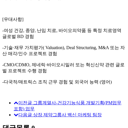
[우대사항]
-여성 건강, 종양, 난임 치료, 바이오의약품 등 특정 치료영역
글로벌 BD 경험​
-기술·재무 가치평가( Valuation), Deal Structuring, M&A 또는 자
산 매각/인수 프로젝트 경험​
-CMO/CDMO, 제네릭·바이오시밀러 또는 혁신신약 관련 글로
벌 프로젝트 수행 경험​
-다국적/매트릭스 조직 근무 경험 및 외국어 능력 (영어)​
이전글
그룹계열사-건강기능식품 개발기획(PM업무
포함) 업무
다음글
상장 제약그룹사 백신 마케팅 팀장