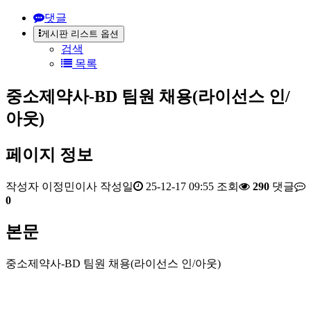
댓글
게시판 리스트 옵션
검색
목록
중소제약사-BD 팀원 채용(라이선스 인/
아웃)
페이지 정보
작성자
이정민이사
작성일
25-12-17 09:55
조회
290
댓글
0
본문
중소제약사-BD 팀원 채용(라이선스 인/아웃)