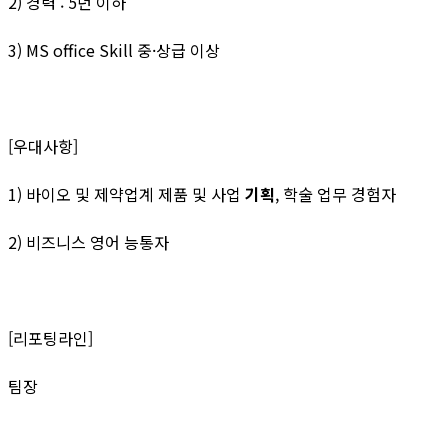
2) 경력 : 5년 이하
3) MS office Skill 중·상급 이상
[우대사항]
1) 바이오 및 제약업계 제품 및 사업
기획
, 학술 업무 경험자
2) 비즈니스 영어 능통자
[리포팅라인]
팀장