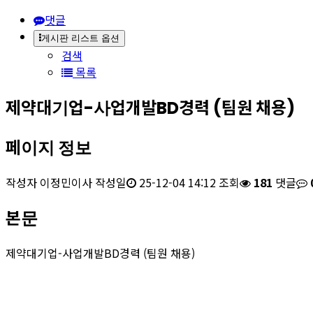
댓글
게시판 리스트 옵션
검색
목록
제약대기업-사업개발BD경력 (팀원 채용)
페이지 정보
작성자
이정민이사
작성일
25-12-04 14:12
조회
181
댓글
본문
제약대기업-사업개발BD경력 (팀원 채용)