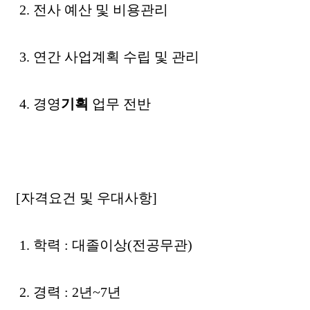
2. 전사 예산 및 비용관리
3. 연간 사업계획 수립 및 관리
4. 경영
기획
업무 전반
[자격요건 및 우대사항]
1. 학력 : 대졸이상(전공무관)
2. 경력 : 2년~7년