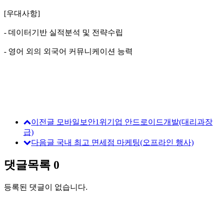
[우대사항]
- 데이터기반 실적분석 및 전략수립
- 영어 외의 외국어 커뮤니케이션 능력
이전글
모바일보안1위기업 안드로이드개발(대리과장
급)
다음글
국내 최고 면세점 마케팅(오프라인 행사)
댓글목록
0
등록된 댓글이 없습니다.
[ MEMBERS ]