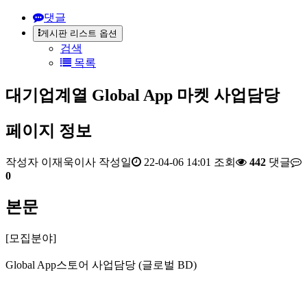
댓글
게시판 리스트 옵션
검색
목록
대기업계열 Global App 마켓 사업담당
페이지 정보
작성자
이재욱이사
작성일
22-04-06 14:01
조회
442
댓글
0
본문
[모집분야]
Global App스토어 사업담당 (글로벌 BD)