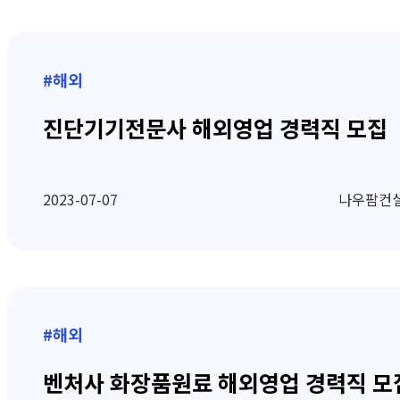
#해외
진단기기전문사 해외영업 경력직 모집
2023-07-07
나우팜컨
#해외
벤처사 화장품원료 해외영업 경력직 모