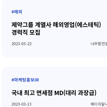
#해외
제약그룹 계열사 해외영업(에스테틱)
경력직 모집
2023-03-22
나우팜컨
#마케팅홍보IR
국내 최고 면세점 MD(대리 과장급)
2023-03-13
에이치알