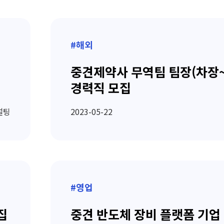
#해외
중견제약사 무역팀 팀장(차장
경력직 모집
설팅
2023-05-22
#영업
집
중견 반도체 장비 플랫폼 기업