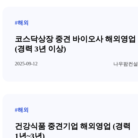
#해외
코스닥상장 중견 바이오사 해외영업
(경력 3년 이상)
2025-09-12
나우팜컨설
#해외
건강식품 중견기업 해외영업 (경력
1년~3년)