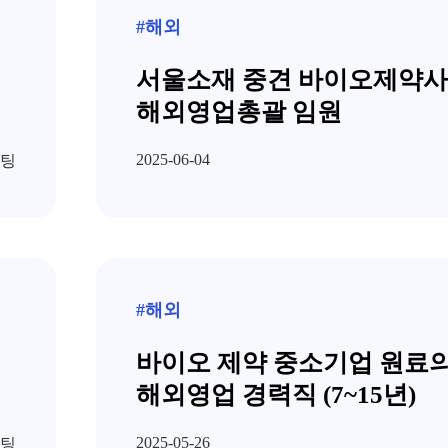
#해외
서울소재 중견 바이오제약사
해외영업총괄 임원
2025-06-04
팅
#해외
바이오 제약 중소기업 원료
해외영업 경력직 (7~15년)
2025-05-26
팅