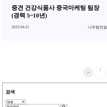
중견 건강식품사 중국마케팅 팀장
(경력 5~10년)
2025-04-21
나우팜컨설
1
검색