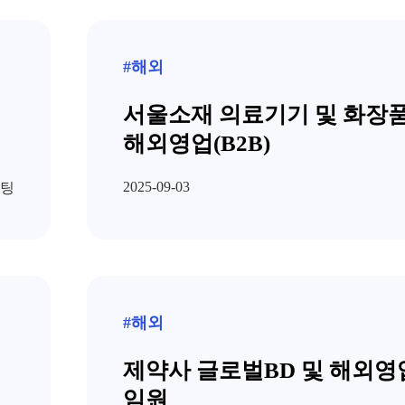
#해외
서울소재 의료기기 및 화장
해외영업(B2B)
2025-09-03
팅
#해외
제약사 글로벌BD 및 해외영
임원