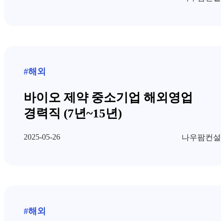
#해외
바이오 제약 중소기업 해외영업
경력직 (7년~15년)
2025-05-26
나우팜컨설
#해외