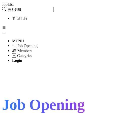
JobList
Total List
MENU
Job Opening
Members
Categries
Login
Job Opening