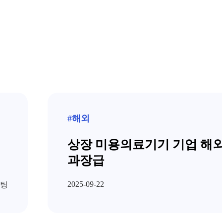
#해외
상장 미용의료기기 기업 해
과장급
2025-09-22
팅