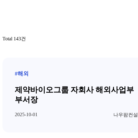
Total 143건
#해외
제약바이오그룹 자회사 해외사업부
부서장
2025-10-01
나우팜컨설